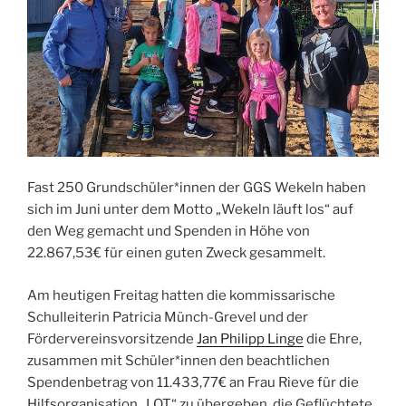
Fast 250 Grundschüler*innen der GGS Wekeln haben
sich im Juni unter dem Motto „Wekeln läuft los“ auf
den Weg gemacht und Spenden in Höhe von
22.867,53€ für einen guten Zweck gesammelt.
Am heutigen Freitag hatten die kommissarische
Schulleiterin Patricia Münch-Grevel und der
Fördervereinsvorsitzende
Jan Philipp Linge
die Ehre,
zusammen mit Schüler*innen den beachtlichen
Spendenbetrag von 11.433,77€ an Frau Rieve für die
Hilfsorganisation
„LOT“ zu übergeben, die Geflüchtete