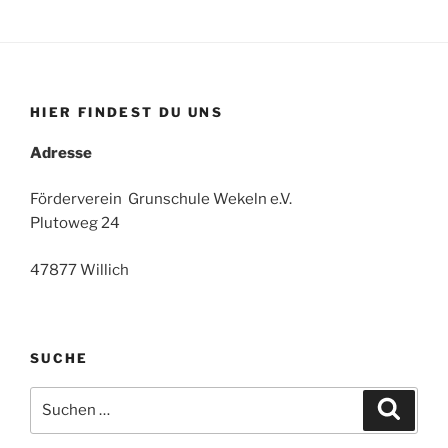
HIER FINDEST DU UNS
Adresse
Förderverein Grunschule Wekeln e.V.
Plutoweg 24
47877 Willich
SUCHE
Suchen
Suche
nach: