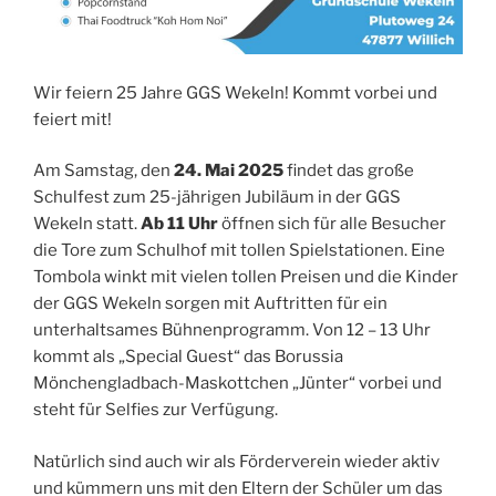
Wir feiern 25 Jahre GGS Wekeln! Kommt vorbei und
feiert mit!
Am Samstag, den
24. Mai 2025
findet das große
Schulfest zum 25-jährigen Jubiläum in der GGS
Wekeln statt.
Ab 11 Uhr
öffnen sich für alle Besucher
die Tore zum Schulhof mit tollen Spielstationen. Eine
Tombola winkt mit vielen tollen Preisen und die Kinder
der GGS Wekeln sorgen mit Auftritten für ein
unterhaltsames Bühnenprogramm. Von 12 – 13 Uhr
kommt als „Special Guest“ das Borussia
Mönchengladbach-Maskottchen „Jünter“ vorbei und
steht für Selfies zur Verfügung.
Natürlich sind auch wir als Förderverein wieder aktiv
und kümmern uns mit den Eltern der Schüler um das