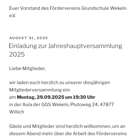
Euer Vorstand des Fördervereins Grundschule Wekeln
e.V.
VERÖFFENTLICHT
AUGUST 31, 2025
AM
Einladung zur Jahreshauptversammlung
2025
Liebe Mitglieder,
wir laden euch herzlich zu unserer diesjährigen
Mitgliederversammlung ein:
am
Montag, 29.09.2025 um 19:30 Uhr
in der Aula der GGS Wekeln, Plutoweg 24, 47877
Willich
Gäste und Mitglieder sind herzlich willkommen, um an
diesem Abend mehr über die Arbeit des Fördervereins