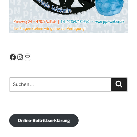
Facebook
Instagram
E-Mail
Suchen
Suche
nach:
Online-Beitrittserklärung