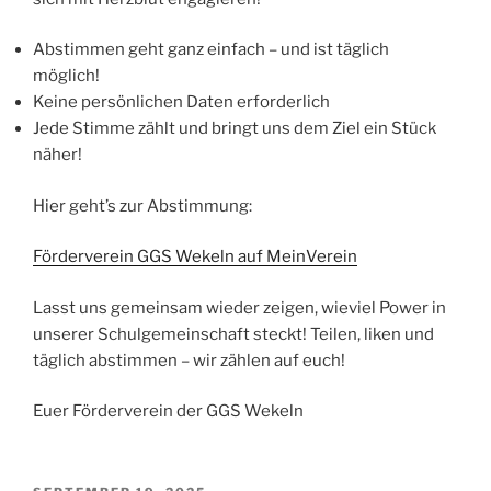
Abstimmen geht ganz einfach – und ist täglich
möglich!
Keine persönlichen Daten erforderlich
Jede Stimme zählt und bringt uns dem Ziel ein Stück
näher!
Hier geht’s zur Abstimmung:
Förderverein GGS Wekeln auf MeinVerein
Lasst uns gemeinsam wieder zeigen, wieviel Power in
unserer Schulgemeinschaft steckt! Teilen, liken und
täglich abstimmen – wir zählen auf euch!
Euer Förderverein der GGS Wekeln
VERÖFFENTLICHT