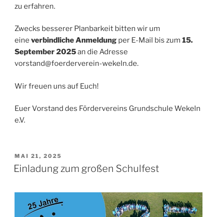
zu erfahren.
Zwecks besserer Planbarkeit bitten wir um
eine
verbindliche Anmeldung
per E-Mail bis zum
15.
September 2025
an die Adresse
vorstand@foerderverein-wekeln.de.
Wir freuen uns auf Euch!
Euer Vorstand des Fördervereins Grundschule Wekeln
e.V.
VERÖFFENTLICHT
MAI 21, 2025
AM
Einladung zum großen Schulfest