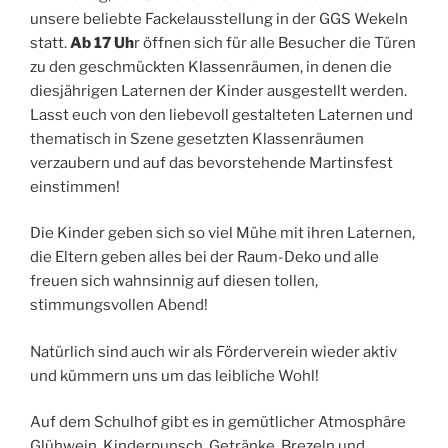
unsere beliebte Fackelausstellung in der GGS Wekeln
statt.
Ab 17 Uh
r öffnen sich für alle Besucher die Türen
zu den geschmückten Klassenräumen, in denen die
diesjährigen Laternen der Kinder ausgestellt werden.
Lasst euch von den liebevoll gestalteten Laternen und
thematisch in Szene gesetzten Klassenräumen
verzaubern und auf das bevorstehende Martinsfest
einstimmen!
Die Kinder geben sich so viel Mühe mit ihren Laternen,
die Eltern geben alles bei der Raum-Deko und alle
freuen sich wahnsinnig auf diesen tollen,
stimmungsvollen Abend!
Natürlich sind auch wir als Förderverein wieder aktiv
und kümmern uns um das leibliche Wohl!
Auf dem Schulhof gibt es in gemütlicher Atmosphäre
Glühwein, Kinderpunsch, Getränke, Brezeln und