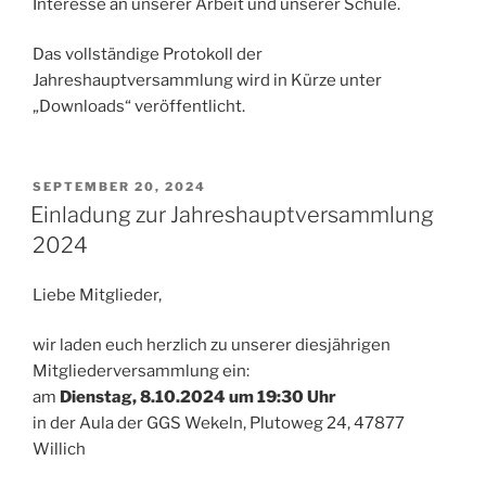
Interesse an unserer Arbeit und unserer Schule.
Das vollständige Protokoll der
Jahreshauptversammlung wird in Kürze unter
„Downloads“ veröffentlicht.
VERÖFFENTLICHT
SEPTEMBER 20, 2024
AM
Einladung zur Jahreshauptversammlung
2024
Liebe Mitglieder,
wir laden euch herzlich zu unserer diesjährigen
Mitgliederversammlung ein:
am
Dienstag, 8.10.2024 um 19:30 Uhr
in der Aula der GGS Wekeln, Plutoweg 24, 47877
Willich