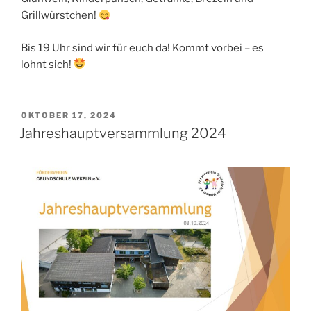
Grillwürstchen!
Bis 19 Uhr sind wir für euch da! Kommt vorbei – es
lohnt sich!
VERÖFFENTLICHT
OKTOBER 17, 2024
AM
Jahreshauptversammlung 2024