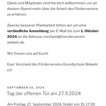
Gäste und Mitglieder sind herzlich willkommen, um an
diesem Abend mehr über die Arbeit des Fördervereins
zu erfahren.
Zwecks besserer Planbarkeit bitten wir um eine
verbindliche Anmeldung
per E-Mail bis zum
1. Oktober
2024
an die Adresse vorstand@foerderverein-
wekeln.de.
Wir freuen uns auf Euch!
Euer Vorstand des Fördervereins Grundschule Wekeln
e.V.
VERÖFFENTLICHT
SEPTEMBER 18, 2024
AM
Tag der offenen Tür am 27.9.2024
Am Freitag, 27. September 2024, findet von 15-17:30