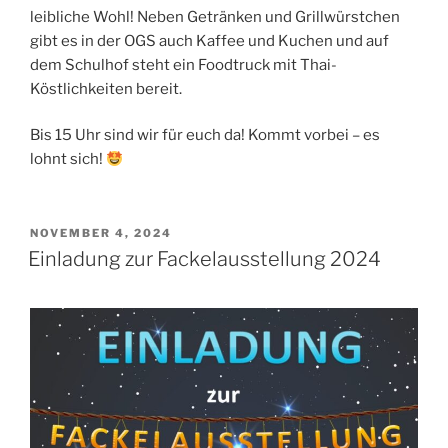
leibliche Wohl! Neben Getränken und Grillwürstchen
gibt es in der OGS auch Kaffee und Kuchen und auf
dem Schulhof steht ein Foodtruck mit Thai-
Köstlichkeiten bereit.
Bis 15 Uhr sind wir für euch da! Kommt vorbei – es
lohnt sich!
VERÖFFENTLICHT
NOVEMBER 4, 2024
AM
Einladung zur Fackelausstellung 2024