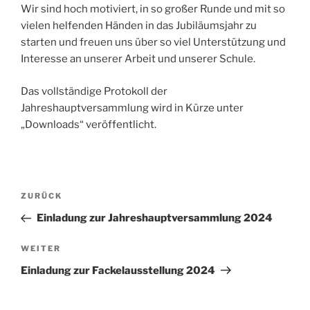
Wir sind hoch motiviert, in so großer Runde und mit so
vielen helfenden Händen in das Jubiläumsjahr zu
starten und freuen uns über so viel Unterstützung und
Interesse an unserer Arbeit und unserer Schule.
Das vollständige Protokoll der
Jahreshauptversammlung wird in Kürze unter
„Downloads“ veröffentlicht.
Beitragsnavigation
Vorheriger
ZURÜCK
Beitrag
Einladung zur Jahreshauptversammlung 2024
Nächster
WEITER
Beitrag
Einladung zur Fackelausstellung 2024