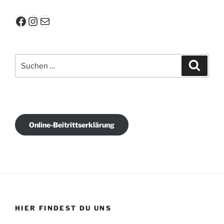
Facebook
Instagram
E-Mail
Suchen
Suche
nach:
Online-Beitrittserklärung
HIER FINDEST DU UNS